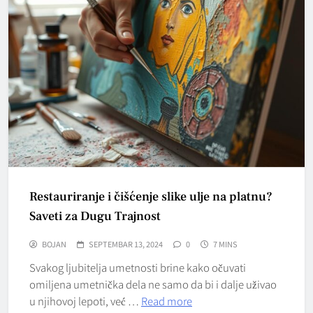
Restauriranje i čišćenje slike ulje na platnu?
Saveti za Dugu Trajnost
BOJAN
SEPTEMBAR 13, 2024
0
7 MINS
Svakog ljubitelja umetnosti brine kako očuvati
omiljena umetnička dela ne samo da bi i dalje uživao
u njihovoj lepoti, već …
Read more