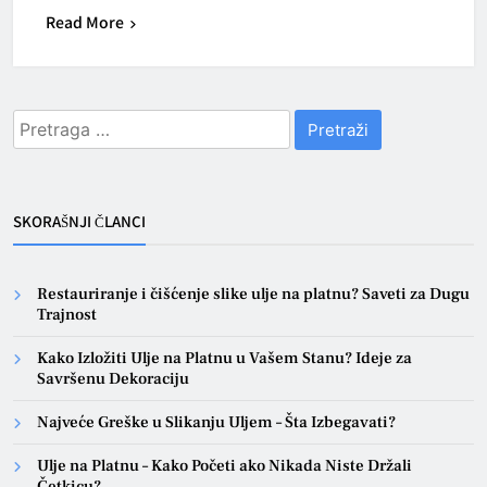
Read More
Pretraga
za:
SKORAŠNJI ČLANCI
Restauriranje i čišćenje slike ulje na platnu? Saveti za Dugu
Trajnost
Kako Izložiti Ulje na Platnu u Vašem Stanu? Ideje za
Savršenu Dekoraciju
Najveće Greške u Slikanju Uljem – Šta Izbegavati?
Ulje na Platnu – Kako Početi ako Nikada Niste Držali
Četkicu?