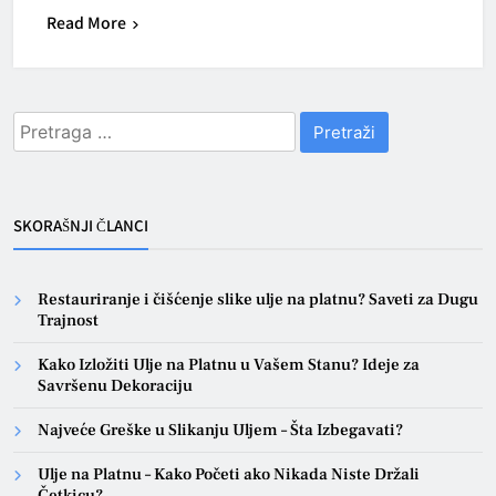
Read More
Pretraga
za:
SKORAŠNJI ČLANCI
Restauriranje i čišćenje slike ulje na platnu? Saveti za Dugu
Trajnost
Kako Izložiti Ulje na Platnu u Vašem Stanu? Ideje za
Savršenu Dekoraciju
Najveće Greške u Slikanju Uljem – Šta Izbegavati?
Ulje na Platnu – Kako Početi ako Nikada Niste Držali
Četkicu?