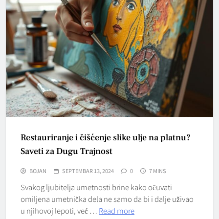
Restauriranje i čišćenje slike ulje na platnu?
Saveti za Dugu Trajnost
BOJAN
SEPTEMBAR 13, 2024
0
7 MINS
Svakog ljubitelja umetnosti brine kako očuvati
omiljena umetnička dela ne samo da bi i dalje uživao
u njihovoj lepoti, već …
Read more